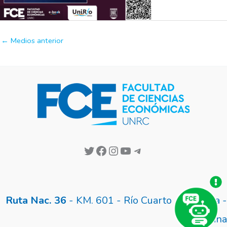
←
Medios anterior
Ruta Nac. 36
- KM. 601 - Río Cuarto - Córdoba -
Argentina