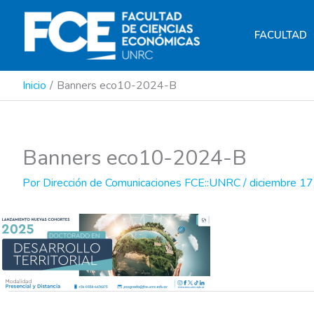
Ir
al
FACULTAD
contenido
Inicio
Banners eco10-2024-B
Banners eco10-2024-B
Por
Dirección de Comunicaciones FCE::UNRC
/
diciembre 17