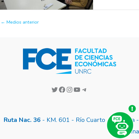
←
Medios anterior
Ruta Nac. 36
- KM. 601 - Río Cuarto - Córdoba -
Argentina