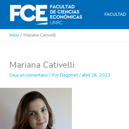
Ir
al
FACULTAD
contenido
Inicio
Mariana Cativelli
Mariana Cativelli
Deja un comentario
/ Por
Dagorret
/
abril 26, 2022