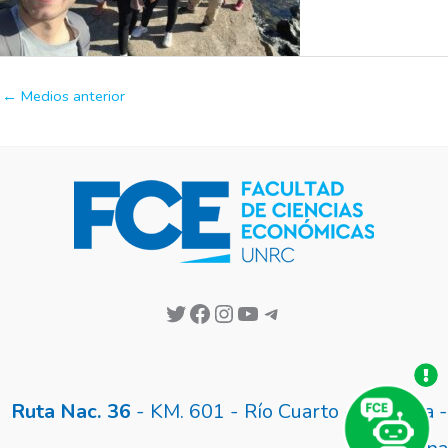
←
Medios anterior
Ruta Nac. 36
- KM. 601 - Río Cuarto - Córdoba -