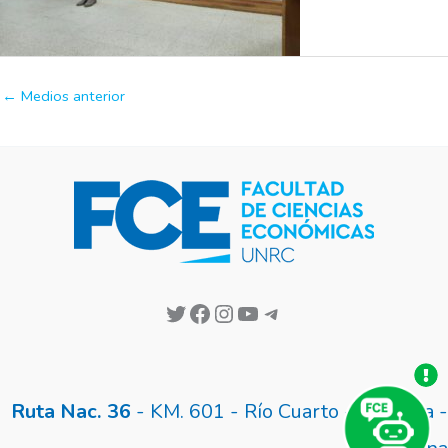
←
Medios anterior
Ruta Nac. 36
- KM. 601 - Río Cuarto - Córdoba -