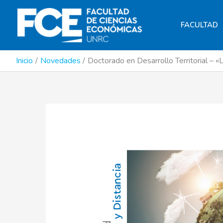
Ir
al
FACULTAD
contenido
Inicio
Novedades
Doctorado en Desarrollo Territorial – 