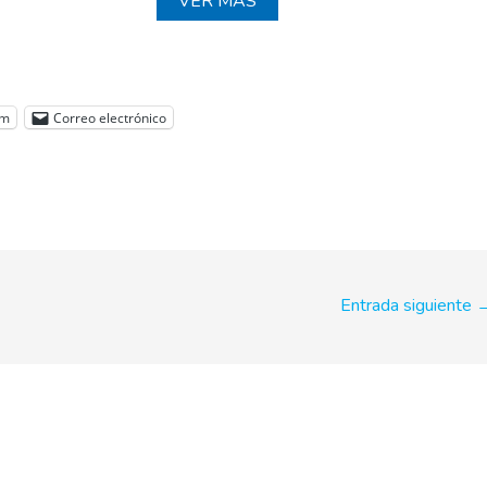
VER MÁS
am
Correo electrónico
Entrada siguiente