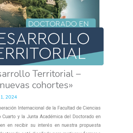
rrollo Territorial –
nuevas cohortes»
11, 2024
ración Internacional de la Facultad de Ciencias
o Cuarto y la Junta Académica del Doctorado en
cen en recibir su interés en nuestra propuesta