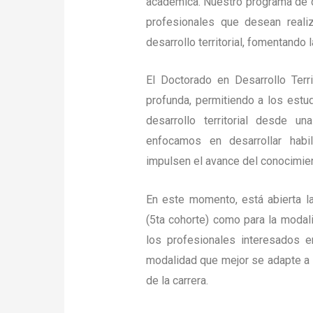
académica. Nuestro programa de d
profesionales que desean realiz
desarrollo territorial, fomentando 
El Doctorado en Desarrollo Terri
profunda, permitiendo a los estu
desarrollo territorial desde una
enfocamos en desarrollar habi
impulsen el avance del conocimien
En este momento, está abierta la
(5ta cohorte) como para la modali
los profesionales interesados en
modalidad que mejor se adapte a 
de la carrera.