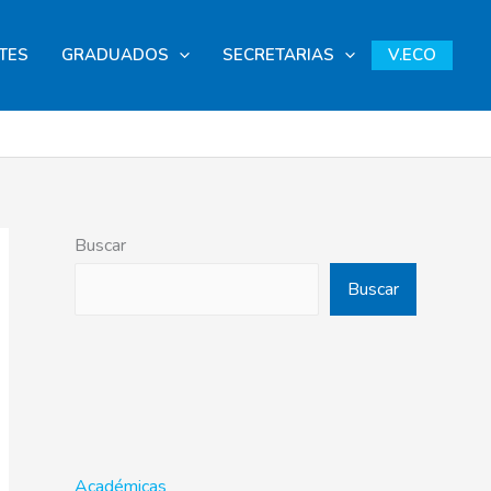
TES
GRADUADOS
SECRETARIAS
V.ECO
Buscar
Buscar
Académicas