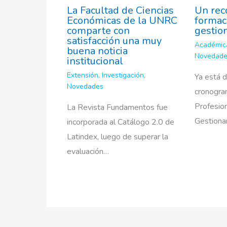
La Facultad de Ciencias
Un rec
Económicas de la UNRC
formac
comparte con
gestio
satisfacción una muy
Académic
buena noticia
Novedad
institucional
Extensión
,
Investigación
,
Ya está d
Novedades
cronogram
Profesion
La Revista Fundamentos fue
Gestiona
incorporada al Catálogo 2.0 de
Latindex, luego de superar la
evaluación…