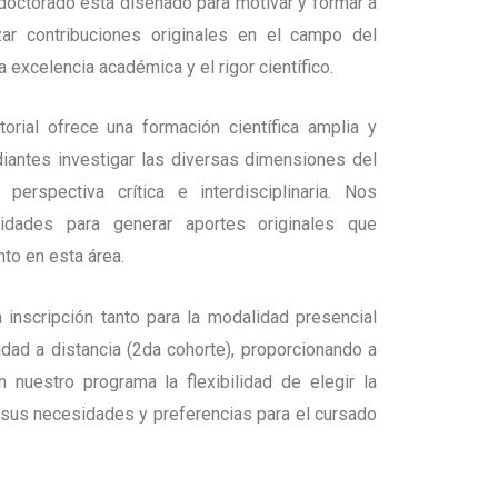
octorado está diseñado para motivar y formar a
ar contribuciones originales en el campo del
la excelencia académica y el rigor científico.
torial ofrece una formación científica amplia y
diantes investigar las diversas dimensiones del
 perspectiva crítica e interdisciplinaria. Nos
lidades para generar aportes originales que
to en esta área.
 inscripción tanto para la modalidad presencial
dad a distancia (2da cohorte), proporcionando a
 nuestro programa la flexibilidad de elegir la
sus necesidades y preferencias para el cursado