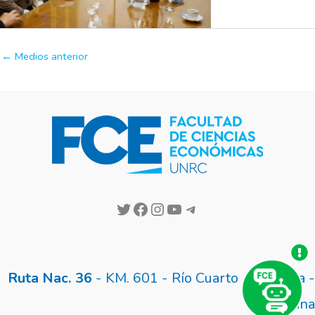
←
Medios anterior
Ruta Nac. 36
- KM. 601 - Río Cuarto - Córdoba -
Argentina