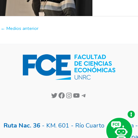
←
Medios anterior
Ruta Nac. 36
- KM. 601 - Río Cuarto - Córdoba -
Argentina